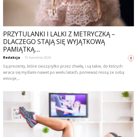
PRZYTULANKI I LALKI Z METRYCZKĄ –
DLACZEGO STAJĄ SIĘ WYJĄTKOWĄ
PAMIĄTKĄ...
Redakcja
-
10 kwietnia 2026
0
Są prezenty, które cieszą tylko przez chwilę, i są takie, do których
wraca się myślami nawet po wielu latach, ponieważ niosą ze sobą
emocje,...