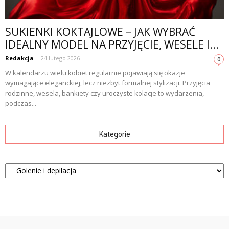
SUKIENKI KOKTAJLOWE – JAK WYBRAĆ
IDEALNY MODEL NA PRZYJĘCIE, WESELE I...
Redakcja
-
24 lutego 2026
0
W kalendarzu wielu kobiet regularnie pojawiają się okazje
wymagające eleganckiej, lecz niezbyt formalnej stylizacji. Przyjęcia
rodzinne, wesela, bankiety czy uroczyste kolacje to wydarzenia,
podczas...
Kategorie
Kategorie