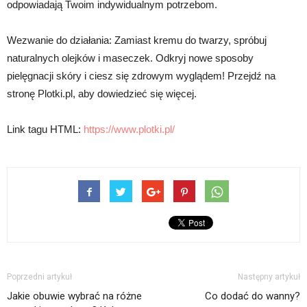
odpowiadają Twoim indywidualnym potrzebom.
Wezwanie do działania: Zamiast kremu do twarzy, spróbuj
naturalnych olejków i maseczek. Odkryj nowe sposoby
pielęgnacji skóry i ciesz się zdrowym wyglądem! Przejdź na
stronę Plotki.pl, aby dowiedzieć się więcej.
Link tagu HTML:
https://www.plotki.pl/
Poprzedni artykuł
Następny artykuł
Jakie obuwie wybrać na różne
Co dodać do wanny?