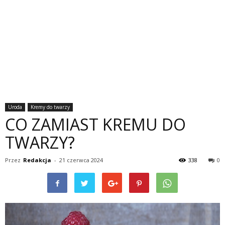
Uroda
Kremy do twarzy
CO ZAMIAST KREMU DO
TWARZY?
Przez
Redakcja
-
21 czerwca 2024
338
0