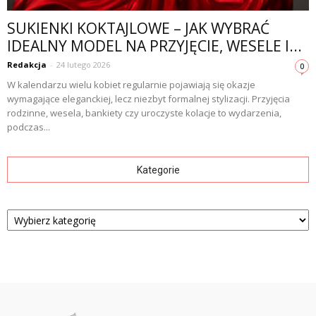
SUKIENKI KOKTAJLOWE – JAK WYBRAĆ
IDEALNY MODEL NA PRZYJĘCIE, WESELE I...
Redakcja
-
24 lutego 2026
0
W kalendarzu wielu kobiet regularnie pojawiają się okazje
wymagające eleganckiej, lecz niezbyt formalnej stylizacji. Przyjęcia
rodzinne, wesela, bankiety czy uroczyste kolacje to wydarzenia,
podczas...
Kategorie
Kategorie