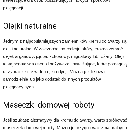
interesujące dla osób poszukujących nowych sposobów
pielęgnacji.
Olejki naturalne
Jednym z najpopularniejszych zamienników kremu do twarzy są
olejki naturalne. W zależności od rodzaju skóry, można wybrać
olejek arganowy, jojoba, kokosowy, migdałowy lub różany. Olejki
te są bogate w składniki odżywcze i nawilżające, które pomagają
utrzymać skórę w dobrej kondycji. Można je stosować
samodzielnie lub jako dodatek do innych produktów
pielęgnacyjnych.
Maseczki domowej roboty
Jeśli szukasz alternatywy dla kremu do twarzy, warto spróbować
maseczek domowej roboty. Można je przygotować z naturalnych