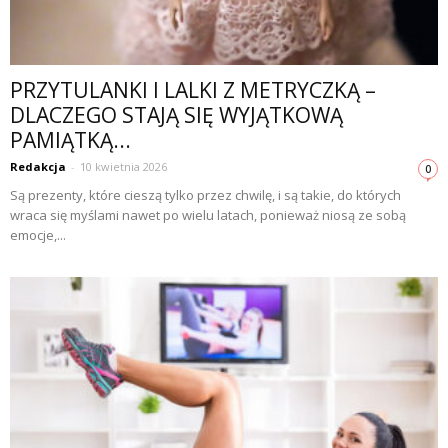
PRZYTULANKI I LALKI Z METRYCZKĄ –
DLACZEGO STAJĄ SIĘ WYJĄTKOWĄ
PAMIĄTKĄ...
Redakcja
-
10 kwietnia 2026
0
Są prezenty, które cieszą tylko przez chwilę, i są takie, do których
wraca się myślami nawet po wielu latach, ponieważ niosą ze sobą
emocje,...