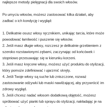
najlepsze metody pielęgnacji dla swoich włosów.
Po umyciu włosów, możesz zastosować kilka działań, aby
zadbać o ich kondycję i wygląd:
1. Delikatnie osusz włosy ręcznikiem, unikając tarcia, które może
powodować łamliwość i puszenie się włosów.
2. Jeśli masz długie włosy, rozczesz je delikatnie grzebieniem z
szeroko rozstawionymi zębami, zaczynając od końcówek i
stopniowo przesuwając się w kierunku korzeni.
3. Jeśli masz kręcone włosy, możesz użyć produktu do stylizacji,
który pomoże zdefiniować i ujarzmić skręty.
4. Jeśli Twoje włosy są suche lub zniszczone, rozważ
zastosowanie odżywki lub maski nawilżającej, aby przywrócić im
zdrowy wygląd.
5. Jeśli chcesz nadać włosom dodatkową objętość, możesz
spróbować użyć pianki lub sprayu do stylizacji, nakładając je na