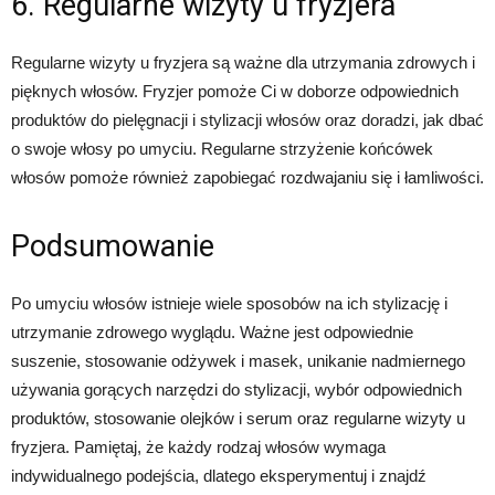
6. Regularne wizyty u fryzjera
Regularne wizyty u fryzjera są ważne dla utrzymania zdrowych i
pięknych włosów. Fryzjer pomoże Ci w doborze odpowiednich
produktów do pielęgnacji i stylizacji włosów oraz doradzi, jak dbać
o swoje włosy po umyciu. Regularne strzyżenie końcówek
włosów pomoże również zapobiegać rozdwajaniu się i łamliwości.
Podsumowanie
Po umyciu włosów istnieje wiele sposobów na ich stylizację i
utrzymanie zdrowego wyglądu. Ważne jest odpowiednie
suszenie, stosowanie odżywek i masek, unikanie nadmiernego
używania gorących narzędzi do stylizacji, wybór odpowiednich
produktów, stosowanie olejków i serum oraz regularne wizyty u
fryzjera. Pamiętaj, że każdy rodzaj włosów wymaga
indywidualnego podejścia, dlatego eksperymentuj i znajdź