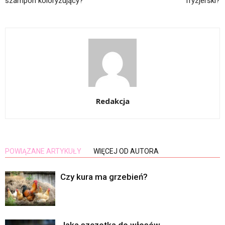
szampon koloryzujący?
fryzjerski?
Redakcja
POWIĄZANE ARTYKUŁY
WIĘCEJ OD AUTORA
Czy kura ma grzebień?