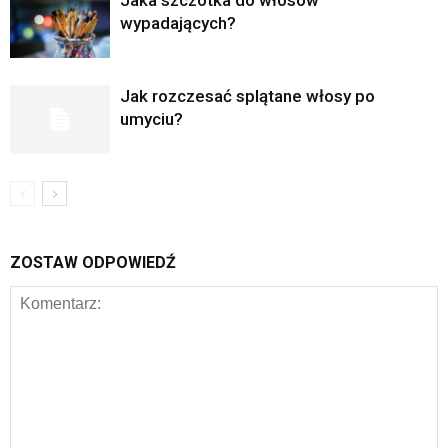
Jaka szczotka do włosów
wypadających?
Jak rozczesać splątane włosy po
umyciu?
ZOSTAW ODPOWIEDŹ