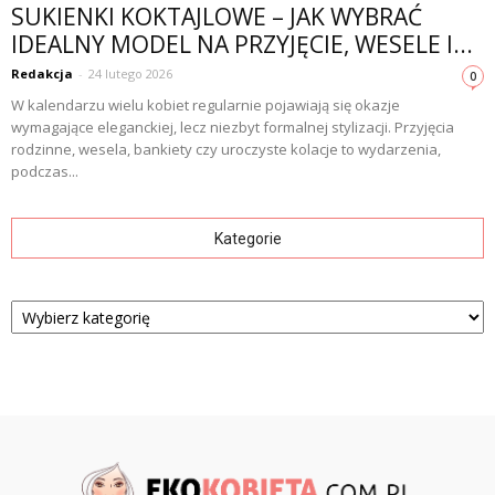
SUKIENKI KOKTAJLOWE – JAK WYBRAĆ
IDEALNY MODEL NA PRZYJĘCIE, WESELE I...
Redakcja
-
24 lutego 2026
0
W kalendarzu wielu kobiet regularnie pojawiają się okazje
wymagające eleganckiej, lecz niezbyt formalnej stylizacji. Przyjęcia
rodzinne, wesela, bankiety czy uroczyste kolacje to wydarzenia,
podczas...
Kategorie
Kategorie