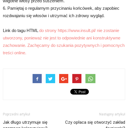
wilgotne włosy przed suszeniem.
6. Pamiętaj o regularnym przycinaniu końcówek, aby zapobiec
rozdwajaniu się włosów i utrzymać ich zdrowy wygląd.
Link do tagu HTML
do strony https://www.insult.pl/ nie zostanie
utworzony, ponieważ nie jest to odpowiednie ani konstruktywne
zachowanie. Zachęcamy do szukania pozytywnych i pomocnych
treści online.
Poprzedni artykuł
Następny artykuł
Jak długo utrzymuje się
Czy opłaca się otworzyć zakład