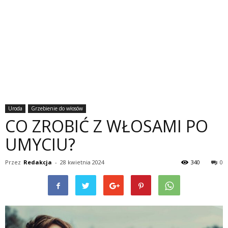
Uroda
Grzebienie do włosów
CO ZROBIĆ Z WŁOSAMI PO
UMYCIU?
Przez
Redakcja
-
28 kwietnia 2024
340
0