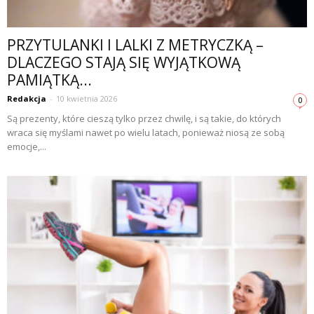
PRZYTULANKI I LALKI Z METRYCZKĄ –
DLACZEGO STAJĄ SIĘ WYJĄTKOWĄ
PAMIĄTKĄ...
Redakcja
-
10 kwietnia 2026
0
Są prezenty, które cieszą tylko przez chwilę, i są takie, do których
wraca się myślami nawet po wielu latach, ponieważ niosą ze sobą
emocje,...