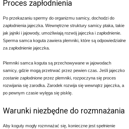
Proces zapłodnienia
Po przekazaniu spermy do organizmu samicy, dochodzi do
zapłodnienia jajeczka. Wewnętrzne struktury samicy ptaka, takie
jak jajniki i jajowody, umożliwiają rozwój jajeczka i zapłodnienie.
Sperma samca koguta zawiera plemniki, które są odpowiedzialne
za zapłodnienie jajeczka.
Plemniki samca koguta są przechowywane w jajowodach
samicy, gdzie mogą przetrwać przez pewien czas. Jeśli jajeczko
zostanie zapłodnione przez plemniki, rozpoczyna się proces
rozwijania się zarodka. Zarodek rozwija się wewnątrz jajeczka, a
po pewnym czasie wylęga się pisklę.
Warunki niezbędne do rozmnażania
Aby koguty mogły rozmnażać się, konieczne jest spełnienie