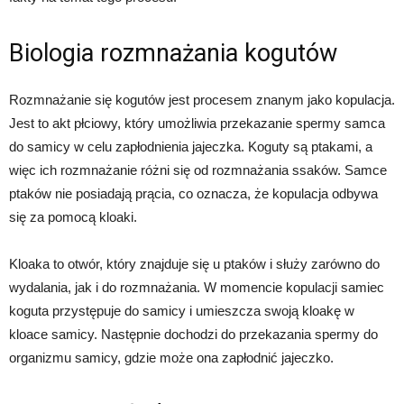
Biologia rozmnażania kogutów
Rozmnażanie się kogutów jest procesem znanym jako kopulacja.
Jest to akt płciowy, który umożliwia przekazanie spermy samca
do samicy w celu zapłodnienia jajeczka. Koguty są ptakami, a
więc ich rozmnażanie różni się od rozmnażania ssaków. Samce
ptaków nie posiadają prącia, co oznacza, że kopulacja odbywa
się za pomocą kloaki.
Kloaka to otwór, który znajduje się u ptaków i służy zarówno do
wydalania, jak i do rozmnażania. W momencie kopulacji samiec
koguta przystępuje do samicy i umieszcza swoją kloakę w
kloace samicy. Następnie dochodzi do przekazania spermy do
organizmu samicy, gdzie może ona zapłodnić jajeczko.