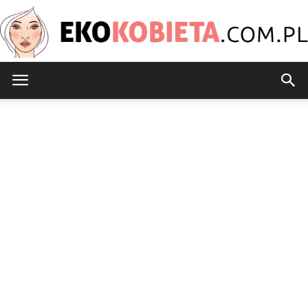
EkoKobieta.com.pl