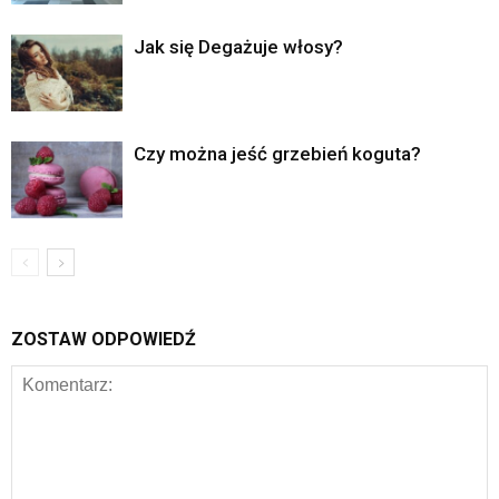
Jak się Degażuje włosy?
Czy można jeść grzebień koguta?
ZOSTAW ODPOWIEDŹ