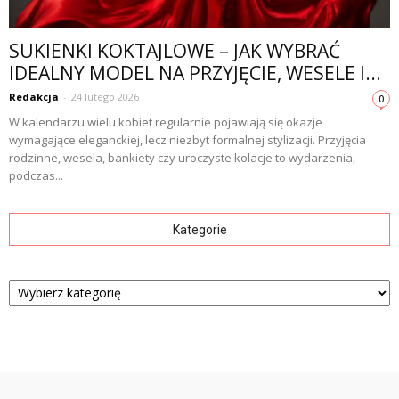
SUKIENKI KOKTAJLOWE – JAK WYBRAĆ
IDEALNY MODEL NA PRZYJĘCIE, WESELE I...
Redakcja
-
24 lutego 2026
0
W kalendarzu wielu kobiet regularnie pojawiają się okazje
wymagające eleganckiej, lecz niezbyt formalnej stylizacji. Przyjęcia
rodzinne, wesela, bankiety czy uroczyste kolacje to wydarzenia,
podczas...
Kategorie
Kategorie