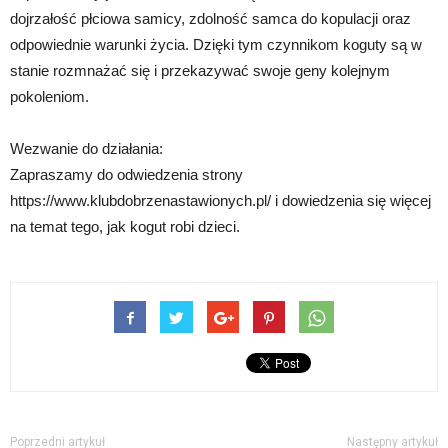
dojrzałość płciowa samicy, zdolność samca do kopulacji oraz
odpowiednie warunki życia. Dzięki tym czynnikom koguty są w
stanie rozmnażać się i przekazywać swoje geny kolejnym
pokoleniom.
Wezwanie do działania:
Zapraszamy do odwiedzenia strony
https://www.klubdobrzenastawionych.pl/ i dowiedzenia się więcej
na temat tego, jak kogut robi dzieci.
Poprzedni artykuł
Następny artykuł