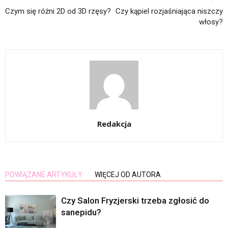
Czym się różni 2D od 3D rzęsy?
Czy kąpiel rozjaśniająca niszczy
włosy?
Redakcja
POWIĄZANE ARTYKUŁY
WIĘCEJ OD AUTORA
Czy Salon Fryzjerski trzeba zgłosić do
sanepidu?