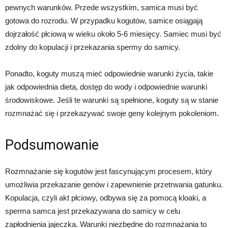
pewnych warunków. Przede wszystkim, samica musi być
gotowa do rozrodu. W przypadku kogutów, samice osiągają
dojrzałość płciową w wieku około 5-6 miesięcy. Samiec musi być
zdolny do kopulacji i przekazania spermy do samicy.
Ponadto, koguty muszą mieć odpowiednie warunki życia, takie
jak odpowiednia dieta, dostęp do wody i odpowiednie warunki
środowiskowe. Jeśli te warunki są spełnione, koguty są w stanie
rozmnażać się i przekazywać swoje geny kolejnym pokoleniom.
Podsumowanie
Rozmnażanie się kogutów jest fascynującym procesem, który
umożliwia przekazanie genów i zapewnienie przetrwania gatunku.
Kopulacja, czyli akt płciowy, odbywa się za pomocą kloaki, a
sperma samca jest przekazywana do samicy w celu
zapłodnienia jajeczka. Warunki niezbędne do rozmnażania to