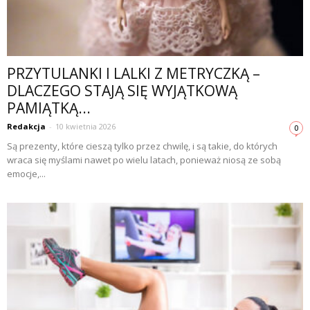
PRZYTULANKI I LALKI Z METRYCZKĄ –
DLACZEGO STAJĄ SIĘ WYJĄTKOWĄ
PAMIĄTKĄ...
Redakcja
-
10 kwietnia 2026
0
Są prezenty, które cieszą tylko przez chwilę, i są takie, do których
wraca się myślami nawet po wielu latach, ponieważ niosą ze sobą
emocje,...