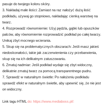
pasuje do twojego koloru skóry.
3. Nakładaj małe ilości: Zamiast na raz nałożyć dużą ilość
podkładu, używaj go stopniowo, nakładając cienką warstwę na
twarz.
4. Rozprowadź równomiernie: Użyj pędzla, gąbki lub opuszków
palców, aby równomiernie rozprowadzić podkład po całej twarzy.
Unikaj zbyt mocnego wcierania.
5. Skup się na problematycznych obszarach: Jeśli masz jakieś
niedoskonałości, takie jak zaczerwienienia czy przebarwienia,
skup się na ich delikatnym zatuszowaniu.
6. Zmatuj nadmiar: Jeśli podkład wydaje się zbyt widoczny,
delikatnie zmatuj twarz za pomocą transparentnego pudru.
7. Sprawdź w naturalnym świetle: Po nałożeniu podkładu
sprawdź efekt w naturalnym świetle, aby upewnić się, że nie jest
on widoczny.
Link tagu HTML
do: https://www.mediaboss.pl/: