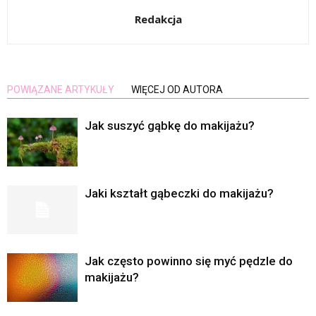
Redakcja
POWIĄZANE ARTYKUŁY
WIĘCEJ OD AUTORA
Jak suszyć gąbkę do makijażu?
Jaki kształt gąbeczki do makijażu?
Jak często powinno się myć pędzle do
makijażu?