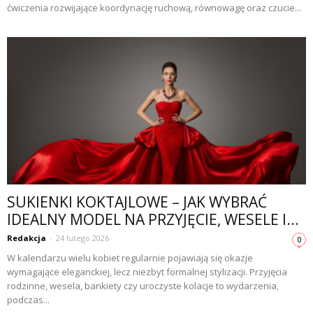
ćwiczenia rozwijające koordynację ruchową, równowagę oraz czucie...
SUKIENKI KOKTAJLOWE – JAK WYBRAĆ
IDEALNY MODEL NA PRZYJĘCIE, WESELE I...
Redakcja
-
24 lutego 2026
0
W kalendarzu wielu kobiet regularnie pojawiają się okazje
wymagające eleganckiej, lecz niezbyt formalnej stylizacji. Przyjęcia
rodzinne, wesela, bankiety czy uroczyste kolacje to wydarzenia,
podczas...