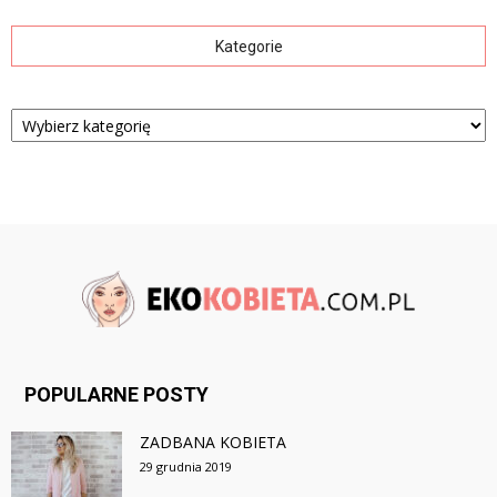
Kategorie
Kategorie
POPULARNE POSTY
ZADBANA KOBIETA
29 grudnia 2019