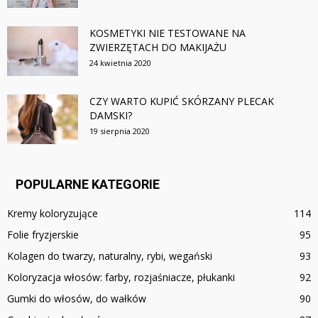
KOSMETYKI NIE TESTOWANE NA
ZWIERZĘTACH DO MAKIJAŻU
24 kwietnia 2020
CZY WARTO KUPIĆ SKÓRZANY PLECAK
DAMSKI?
19 sierpnia 2020
POPULARNE KATEGORIE
Kremy koloryzujące
114
Folie fryzjerskie
95
Kolagen do twarzy, naturalny, rybi, wegański
93
Koloryzacja włosów: farby, rozjaśniacze, płukanki
92
Gumki do włosów, do wałków
90