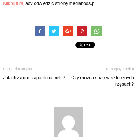
Kliknij tutaj
aby odwiedzić stronę mediaboss.pl.
Poprzedni artykuł
Następny artykuł
Jak utrzymać zapach na ciele?
Czy można spać w sztucznych
rzęsach?