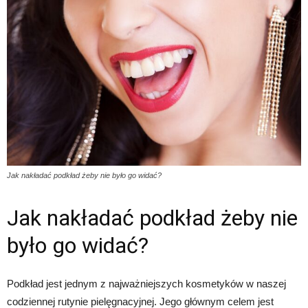
Jak nakładać podkład żeby nie było go widać?
Jak nakładać podkład żeby nie
było go widać?
Podkład jest jednym z najważniejszych kosmetyków w naszej
codziennej rutynie pielęgnacyjnej. Jego głównym celem jest