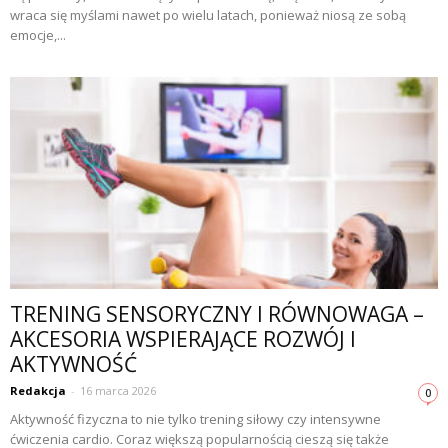
wraca się myślami nawet po wielu latach, ponieważ niosą ze sobą
emocje,...
TRENING SENSORYCZNY I RÓWNOWAGA –
AKCESORIA WSPIERAJĄCE ROZWÓJ I
AKTYWNOŚĆ
Redakcja
-
16 marca 2026
0
Aktywność fizyczna to nie tylko trening siłowy czy intensywne
ćwiczenia cardio. Coraz większą popularnością cieszą się także