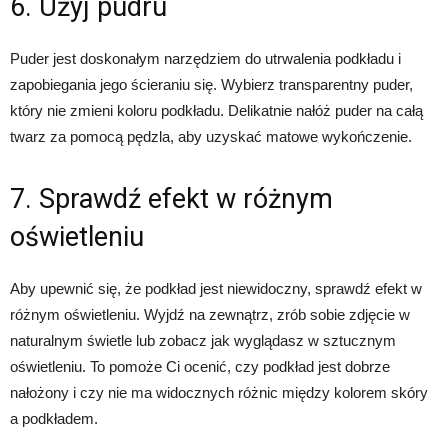
6. Użyj pudru
Puder jest doskonałym narzędziem do utrwalenia podkładu i
zapobiegania jego ścieraniu się. Wybierz transparentny puder,
który nie zmieni koloru podkładu. Delikatnie nałóż puder na całą
twarz za pomocą pędzla, aby uzyskać matowe wykończenie.
7. Sprawdź efekt w różnym
oświetleniu
Aby upewnić się, że podkład jest niewidoczny, sprawdź efekt w
różnym oświetleniu. Wyjdź na zewnątrz, zrób sobie zdjęcie w
naturalnym świetle lub zobacz jak wyglądasz w sztucznym
oświetleniu. To pomoże Ci ocenić, czy podkład jest dobrze
nałożony i czy nie ma widocznych różnic między kolorem skóry
a podkładem.