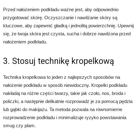
Przed nałożeniem podkładu ważne jest, aby odpowiednio
przygotować skórę. Oczyszczanie i nawilżanie skóry są
kluczowe, aby zapewnić gładką i jednolitą powierzchnię. Upewnij
się, że twoja skóra jest czysta, sucha i dobrze nawilżona przed
nałożeniem podkładu.
3. Stosuj technikę kropelkową
Technika kropelkowa to jeden z najlepszych sposobów na
nałożenie podkładu w sposób niewidoczny. Kropelki podkładu
nakładaj na różne części twarzy, takie jak czoło, nos, broda i
policzki, a następnie delikatnie rozprowadź je za pomocą pędzla
lub gąbki do makijażu. Ta metoda pozwala na równomierne
rozprowadzenie podkładu i minimalizuje ryzyko powstawania
smug czy plam.