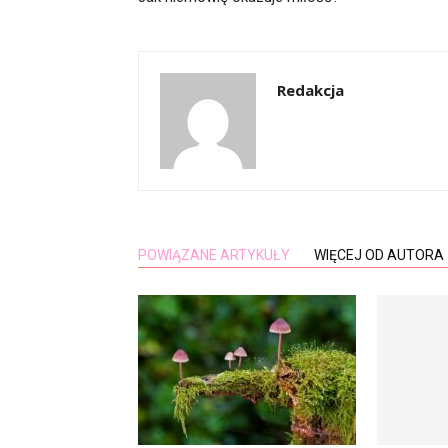
Redakcja
POWIĄZANE ARTYKUŁY
WIĘCEJ OD AUTORA