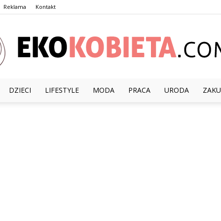
Reklama
Kontakt
DZIECI
LIFESTYLE
MODA
PRACA
URODA
ZAKU
EkoKobieta.com.pl