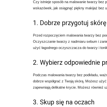
Czy istnieje sposób na malowanie twarzy bez 
wskazówek, jak osiągnąć piękny makijaż bez u
1. Dobrze przygotuj skórę
Przed rozpoczęciem malowania twarzy bez podk
Oczyszczanie twarzy z nadmiaru sebum i zan
użyć łagodnego oczyszczacza do twarzy i tonik
2. Wybierz odpowiednie p
Podczas malowania twarzy bez podkładu, ważne
dobrze współgrać z Twoją skórą. Możesz użyć 
zapewniają delikatne krycie. Możesz również u
3. Skup się na oczach