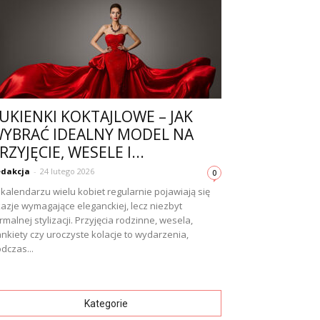
UKIENKI KOKTAJLOWE – JAK
YBRAĆ IDEALNY MODEL NA
RZYJĘCIE, WESELE I...
dakcja
-
24 lutego 2026
0
kalendarzu wielu kobiet regularnie pojawiają się
azje wymagające eleganckiej, lecz niezbyt
rmalnej stylizacji. Przyjęcia rodzinne, wesela,
nkiety czy uroczyste kolacje to wydarzenia,
dczas...
Kategorie