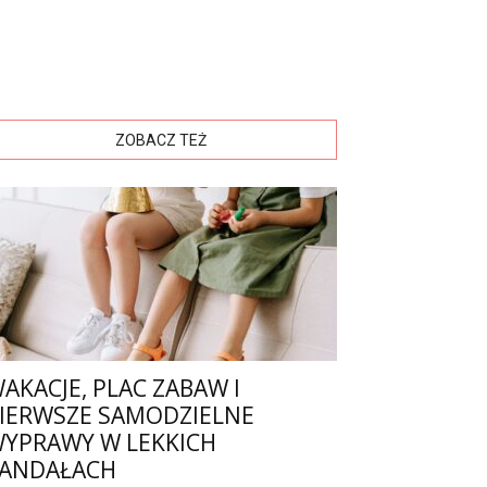
ZOBACZ TEŻ
AKACJE, PLAC ZABAW I
IERWSZE SAMODZIELNE
YPRAWY W LEKKICH
ANDAŁACH