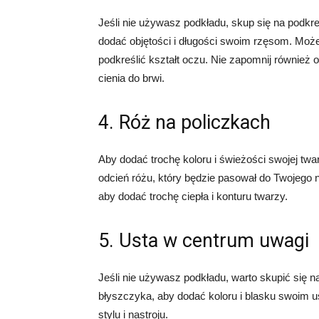
Jeśli nie używasz podkładu, skup się na podkr
dodać objętości i długości swoim rzęsom. Może
podkreślić kształt oczu. Nie zapomnij również
cienia do brwi.
4. Róż na policzkach
Aby dodać trochę koloru i świeżości swojej tw
odcień różu, który będzie pasował do Twojego 
aby dodać trochę ciepła i konturu twarzy.
5. Usta w centrum uwagi
Jeśli nie używasz podkładu, warto skupić się 
błyszczyka, aby dodać koloru i blasku swoim u
stylu i nastroju.