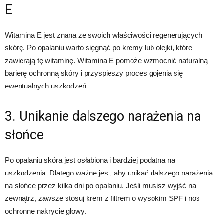
E
Witamina E jest znana ze swoich właściwości regenerujących
skórę. Po opalaniu warto sięgnąć po kremy lub olejki, które
zawierają tę witaminę. Witamina E pomoże wzmocnić naturalną
barierę ochronną skóry i przyspieszy proces gojenia się
ewentualnych uszkodzeń.
3. Unikanie dalszego narażenia na
słońce
Po opalaniu skóra jest osłabiona i bardziej podatna na
uszkodzenia. Dlatego ważne jest, aby unikać dalszego narażenia
na słońce przez kilka dni po opalaniu. Jeśli musisz wyjść na
zewnątrz, zawsze stosuj krem z filtrem o wysokim SPF i nos
ochronne nakrycie głowy.