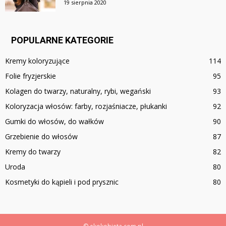
19 sierpnia 2020
POPULARNE KATEGORIE
Kremy koloryzujące
114
Folie fryzjerskie
95
Kolagen do twarzy, naturalny, rybi, wegański
93
Koloryzacja włosów: farby, rozjaśniacze, płukanki
92
Gumki do włosów, do wałków
90
Grzebienie do włosów
87
Kremy do twarzy
82
Uroda
80
Kosmetyki do kąpieli i pod prysznic
80