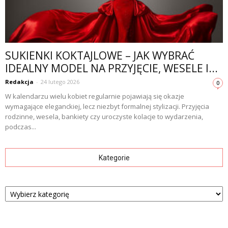
SUKIENKI KOKTAJLOWE – JAK WYBRAĆ
IDEALNY MODEL NA PRZYJĘCIE, WESELE I...
Redakcja
-
24 lutego 2026
0
W kalendarzu wielu kobiet regularnie pojawiają się okazje
wymagające eleganckiej, lecz niezbyt formalnej stylizacji. Przyjęcia
rodzinne, wesela, bankiety czy uroczyste kolacje to wydarzenia,
podczas...
Kategorie
Kategorie