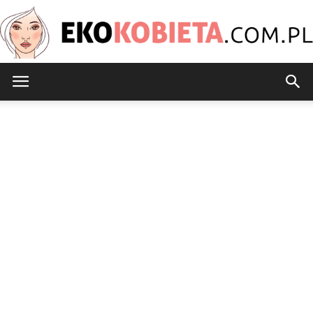
EkoKobieta.com.pl