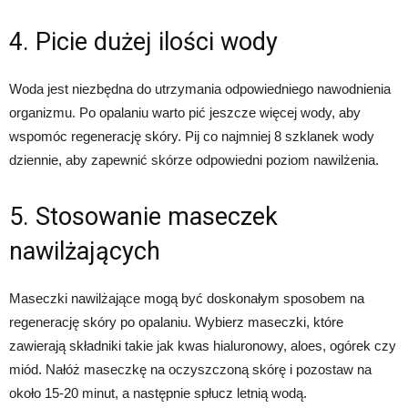
4. Picie dużej ilości wody
Woda jest niezbędna do utrzymania odpowiedniego nawodnienia
organizmu. Po opalaniu warto pić jeszcze więcej wody, aby
wspomóc regenerację skóry. Pij co najmniej 8 szklanek wody
dziennie, aby zapewnić skórze odpowiedni poziom nawilżenia.
5. Stosowanie maseczek
nawilżających
Maseczki nawilżające mogą być doskonałym sposobem na
regenerację skóry po opalaniu. Wybierz maseczki, które
zawierają składniki takie jak kwas hialuronowy, aloes, ogórek czy
miód. Nałóż maseczkę na oczyszczoną skórę i pozostaw na
około 15-20 minut, a następnie spłucz letnią wodą.