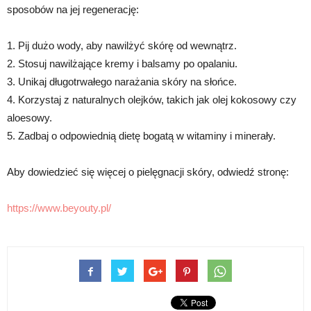
sposobów na jej regenerację:
1. Pij dużo wody, aby nawilżyć skórę od wewnątrz.
2. Stosuj nawilżające kremy i balsamy po opalaniu.
3. Unikaj długotrwałego narażania skóry na słońce.
4. Korzystaj z naturalnych olejków, takich jak olej kokosowy czy
aloesowy.
5. Zadbaj o odpowiednią dietę bogatą w witaminy i minerały.
Aby dowiedzieć się więcej o pielęgnacji skóry, odwiedź stronę:
https://www.beyouty.pl/