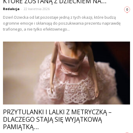
KTÓRE ZOSTANĄ Z DZIECKIEM NA...
Redakcja
-
22 kwietnia 2026
0
Dzień Dziecka od lat pozostaje jedną z tych okazji, które budzą
ogromne emocje i skłaniają do poszukiwania prezentu naprawdę
trafionego, a nie tylko efektownego...
PRZYTULANKI I LALKI Z METRYCZKĄ –
DLACZEGO STAJĄ SIĘ WYJĄTKOWĄ
PAMIĄTKĄ...