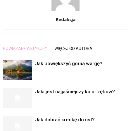
Redakcja
POWIĄZANE ARTYKUŁY
WIĘCEJ OD AUTORA
Jak powiększyć górną wargę?
Jaki jest najjaśniejszy kolor zębów?
Jak dobrać kredkę do ust?