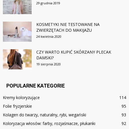
29 grudnia 2019
KOSMETYKI NIE TESTOWANE NA
ZWIERZĘTACH DO MAKIJAŻU
24 kwietnia 2020
CZY WARTO KUPIĆ SKÓRZANY PLECAK
DAMSKI?
19 sierpnia 2020
POPULARNE KATEGORIE
Kremy koloryzujące
114
Folie fryzjerskie
95
Kolagen do twarzy, naturalny, rybi, wegański
93
Koloryzacja włosów: farby, rozjaśniacze, płukanki
92