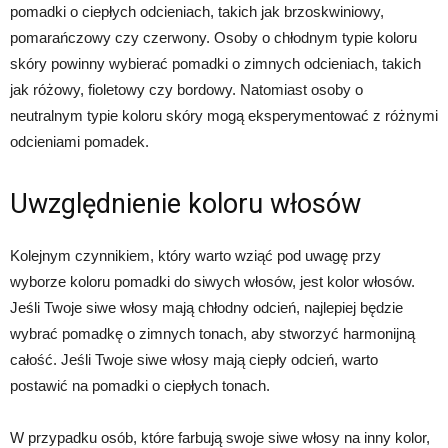
pomadki o ciepłych odcieniach, takich jak brzoskwiniowy,
pomarańczowy czy czerwony. Osoby o chłodnym typie koloru
skóry powinny wybierać pomadki o zimnych odcieniach, takich
jak różowy, fioletowy czy bordowy. Natomiast osoby o
neutralnym typie koloru skóry mogą eksperymentować z różnymi
odcieniami pomadek.
Uwzględnienie koloru włosów
Kolejnym czynnikiem, który warto wziąć pod uwagę przy
wyborze koloru pomadki do siwych włosów, jest kolor włosów.
Jeśli Twoje siwe włosy mają chłodny odcień, najlepiej będzie
wybrać pomadkę o zimnych tonach, aby stworzyć harmonijną
całość. Jeśli Twoje siwe włosy mają ciepły odcień, warto
postawić na pomadki o ciepłych tonach.
W przypadku osób, które farbują swoje siwe włosy na inny kolor,