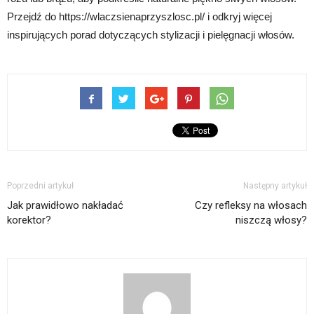
Przejdź do https://wlaczsienaprzyszlosc.pl/ i odkryj więcej
inspirujących porad dotyczących stylizacji i pielęgnacji włosów.
Poprzedni artykuł
Następny artykuł
Jak prawidłowo nakładać
Czy refleksy na włosach
korektor?
niszczą włosy?