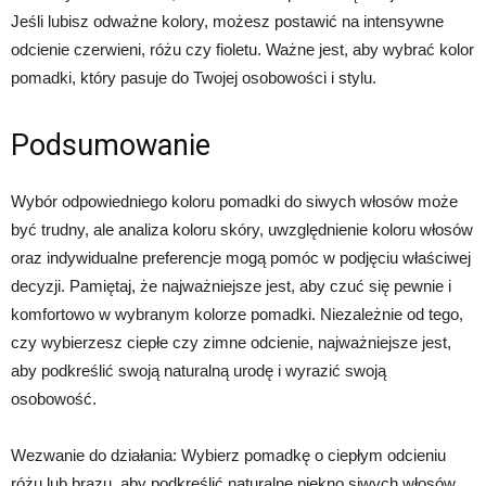
Jeśli lubisz odważne kolory, możesz postawić na intensywne
odcienie czerwieni, różu czy fioletu. Ważne jest, aby wybrać kolor
pomadki, który pasuje do Twojej osobowości i stylu.
Podsumowanie
Wybór odpowiedniego koloru pomadki do siwych włosów może
być trudny, ale analiza koloru skóry, uwzględnienie koloru włosów
oraz indywidualne preferencje mogą pomóc w podjęciu właściwej
decyzji. Pamiętaj, że najważniejsze jest, aby czuć się pewnie i
komfortowo w wybranym kolorze pomadki. Niezależnie od tego,
czy wybierzesz ciepłe czy zimne odcienie, najważniejsze jest,
aby podkreślić swoją naturalną urodę i wyrazić swoją
osobowość.
Wezwanie do działania: Wybierz pomadkę o ciepłym odcieniu
różu lub brązu, aby podkreślić naturalne piękno siwych włosów.