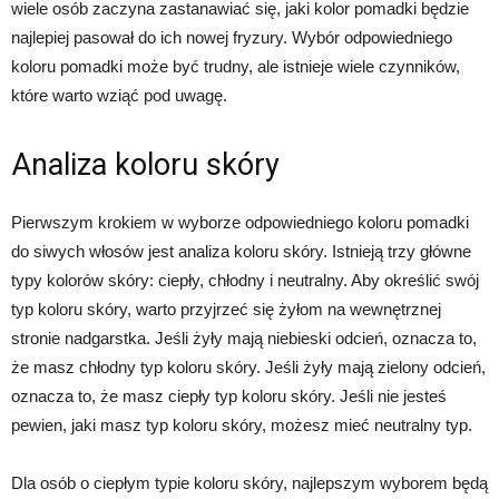
wiele osób zaczyna zastanawiać się, jaki kolor pomadki będzie
najlepiej pasował do ich nowej fryzury. Wybór odpowiedniego
koloru pomadki może być trudny, ale istnieje wiele czynników,
które warto wziąć pod uwagę.
Analiza koloru skóry
Pierwszym krokiem w wyborze odpowiedniego koloru pomadki
do siwych włosów jest analiza koloru skóry. Istnieją trzy główne
typy kolorów skóry: ciepły, chłodny i neutralny. Aby określić swój
typ koloru skóry, warto przyjrzeć się żyłom na wewnętrznej
stronie nadgarstka. Jeśli żyły mają niebieski odcień, oznacza to,
że masz chłodny typ koloru skóry. Jeśli żyły mają zielony odcień,
oznacza to, że masz ciepły typ koloru skóry. Jeśli nie jesteś
pewien, jaki masz typ koloru skóry, możesz mieć neutralny typ.
Dla osób o ciepłym typie koloru skóry, najlepszym wyborem będą