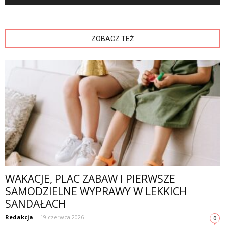
ZOBACZ TEŻ
WAKACJE, PLAC ZABAW I PIERWSZE
SAMODZIELNE WYPRAWY W LEKKICH
SANDAŁACH
Redakcja
-
19 czerwca 2026
0