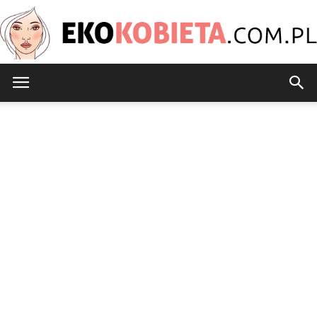
EkoKobieta.com.pl