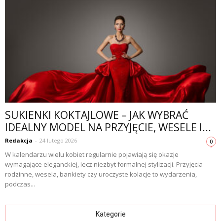
SUKIENKI KOKTAJLOWE – JAK WYBRAĆ
IDEALNY MODEL NA PRZYJĘCIE, WESELE I...
Redakcja
-
24 lutego 2026
0
W kalendarzu wielu kobiet regularnie pojawiają się okazje
wymagające eleganckiej, lecz niezbyt formalnej stylizacji. Przyjęcia
rodzinne, wesela, bankiety czy uroczyste kolacje to wydarzenia,
podczas...
Kategorie