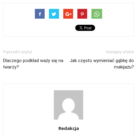
Poprzedni artykuł
Następny artykuł
Dlaczego podkład waży się na
Jak często wymieniać gąbkę do
twarzy?
makijażu?
Redakcja