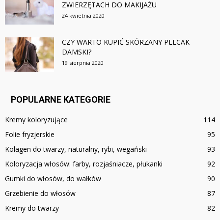
ZWIERZĘTACH DO MAKIJAŻU
24 kwietnia 2020
CZY WARTO KUPIĆ SKÓRZANY PLECAK
DAMSKI?
19 sierpnia 2020
POPULARNE KATEGORIE
Kremy koloryzujące
114
Folie fryzjerskie
95
Kolagen do twarzy, naturalny, rybi, wegański
93
Koloryzacja włosów: farby, rozjaśniacze, płukanki
92
Gumki do włosów, do wałków
90
Grzebienie do włosów
87
Kremy do twarzy
82