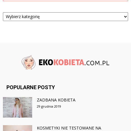
Kategorie
POPULARNE POSTY
ZADBANA KOBIETA
29 grudnia 2019
KOSMETYKI NIE TESTOWANE NA