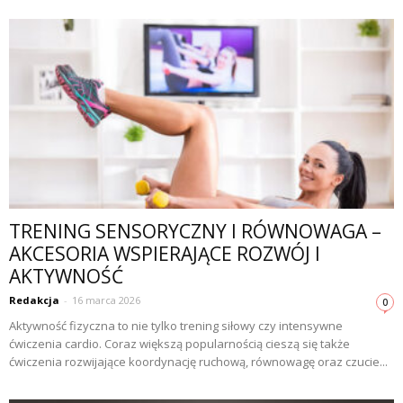
TRENING SENSORYCZNY I RÓWNOWAGA –
AKCESORIA WSPIERAJĄCE ROZWÓJ I
AKTYWNOŚĆ
Redakcja
-
16 marca 2026
0
Aktywność fizyczna to nie tylko trening siłowy czy intensywne
ćwiczenia cardio. Coraz większą popularnością cieszą się także
ćwiczenia rozwijające koordynację ruchową, równowagę oraz czucie...