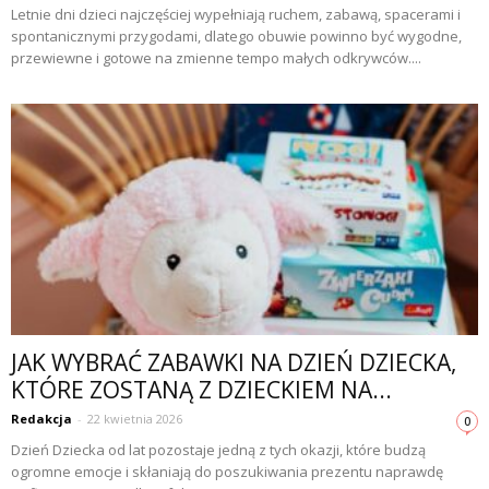
Letnie dni dzieci najczęściej wypełniają ruchem, zabawą, spacerami i
spontanicznymi przygodami, dlatego obuwie powinno być wygodne,
przewiewne i gotowe na zmienne tempo małych odkrywców....
JAK WYBRAĆ ZABAWKI NA DZIEŃ DZIECKA,
KTÓRE ZOSTANĄ Z DZIECKIEM NA...
Redakcja
-
22 kwietnia 2026
0
Dzień Dziecka od lat pozostaje jedną z tych okazji, które budzą
ogromne emocje i skłaniają do poszukiwania prezentu naprawdę