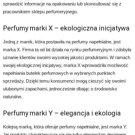
sprawdzić informacje na opakowaniu lub skonsultować się z
pracownikiem sklepu perfumeryjnego.
Perfumy marki X – ekologiczna inicjatywa
Jedną z marek, która postawiła na perfumy napełnialne, jest
marka X. Firma ta od lat działa na rynku perfumeryjnym i zdobyła
uznanie klientów swoimi wysokiej jakości produktami. W ramach
swojej ekologicznej inicjatywy, marka X wprowadziła możliwość
napełniania butelek perfumowych w wybranych punktach
sprzedaży. Dzięki temu konsumenci mogą cieszyć się swoimi
ulubionymi zapachami, jednocześnie dbając o środowisko
naturalne.
Perfumy marki Y – elegancja i ekologia
Kolejną marką, która oferuje perfumy napełnialne, jest marka Y.
Jej produkty charakteryzują się nie tylko eleganckim designem,