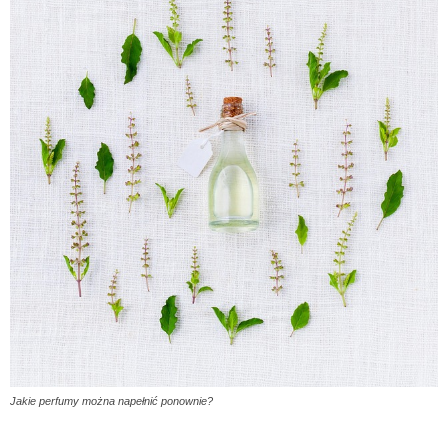
Jakie perfumy można napełnić ponownie?