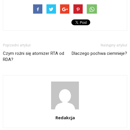
Poprzedni artykuł
Następny artykuł
Czym rożni się atomizer RTA od
Dlaczego pochwa ciemnieje?
RDA?
Redakcja