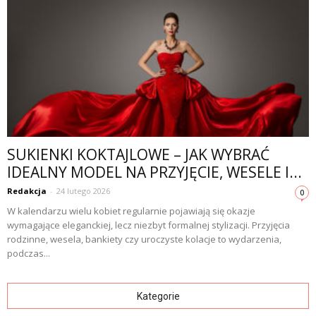
SUKIENKI KOKTAJLOWE – JAK WYBRAĆ
IDEALNY MODEL NA PRZYJĘCIE, WESELE I...
Redakcja
-
24 lutego 2026
0
W kalendarzu wielu kobiet regularnie pojawiają się okazje
wymagające eleganckiej, lecz niezbyt formalnej stylizacji. Przyjęcia
rodzinne, wesela, bankiety czy uroczyste kolacje to wydarzenia,
podczas...
Kategorie