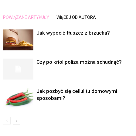
POWIĄZANE ARTYKUŁY
WIĘCEJ OD AUTORA
Jak wypocić tłuszcz z brzucha?
Czy po kriolipoliza można schudnąć?
Jak pozbyć się cellulitu domowymi
sposobami?