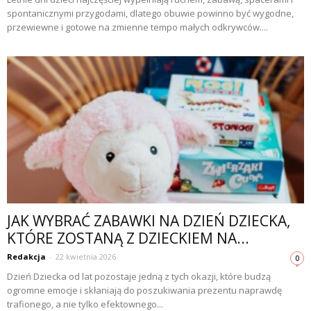
spontanicznymi przygodami, dlatego obuwie powinno być wygodne,
przewiewne i gotowe na zmienne tempo małych odkrywców....
JAK WYBRAĆ ZABAWKI NA DZIEŃ DZIECKA,
KTÓRE ZOSTANĄ Z DZIECKIEM NA...
Redakcja
-
22 kwietnia 2026
0
Dzień Dziecka od lat pozostaje jedną z tych okazji, które budzą
ogromne emocje i skłaniają do poszukiwania prezentu naprawdę
trafionego, a nie tylko efektownego...