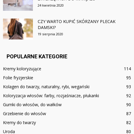
24 kwietnia 2020
CZY WARTO KUPIĆ SKÓRZANY PLECAK
DAMSKI?
19 sierpnia 2020
POPULARNE KATEGORIE
Kremy koloryzujące
114
Folie fryzjerskie
95
Kolagen do twarzy, naturalny, rybi, wegański
93
Koloryzacja włosów: farby, rozjaśniacze, płukanki
92
Gumki do włosów, do wałków
90
Grzebienie do włosów
87
Kremy do twarzy
82
Uroda
80