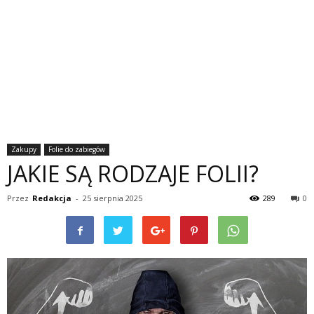
Zakupy
Folie do zabiegów
JAKIE SĄ RODZAJE FOLII?
Przez
Redakcja
-
25 sierpnia 2025
289
0